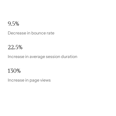
9.5%
Decrease in bounce rate
22.5%
Increase in average session duration
130%
Increase in page views