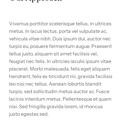
Vivamus porttitor scelerisque tellus, in ultrices
metus. In lacus lectus, porta vel vulputate ac,
vehicula vitae nibh. Duis ipsum dui, auctor nec
turpis eu, posuere fermentum augue. Praesent
tellus justo, aliquam sit amet facilisis vel,
feugiat nec felis. In ultricies iaculis ipsum vitae
placerat. Morbi malesuada, felis eget aliquam
hendrerit, felis ex tincidunt mi, gravida facilisis
leo nisi nec tellus. Aenean lobortis blandit
turpis, sed sollicitudin metus auctor ac. Fusce
lacinia interdum metus. Pellentesque et quam
nisi. Sed fringilla gravida lorem, id rhoncus
justo egestas sed.