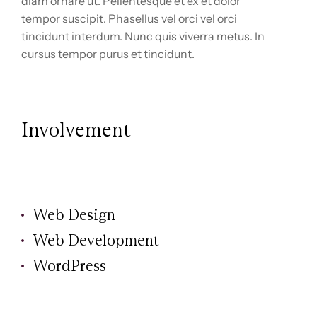
diam ornare ut. Pellentesque et ex et dolor
tempor suscipit. Phasellus vel orci vel orci
tincidunt interdum. Nunc quis viverra metus. In
cursus tempor purus et tincidunt.
Involvement
Web Design
Web Development
WordPress