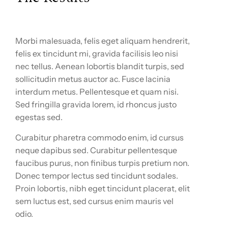
Morbi malesuada, felis eget aliquam hendrerit,
felis ex tincidunt mi, gravida facilisis leo nisi
nec tellus. Aenean lobortis blandit turpis, sed
sollicitudin metus auctor ac. Fusce lacinia
interdum metus. Pellentesque et quam nisi.
Sed fringilla gravida lorem, id rhoncus justo
egestas sed.
Curabitur pharetra commodo enim, id cursus
neque dapibus sed. Curabitur pellentesque
faucibus purus, non finibus turpis pretium non.
Donec tempor lectus sed tincidunt sodales.
Proin lobortis, nibh eget tincidunt placerat, elit
sem luctus est, sed cursus enim mauris vel
odio.