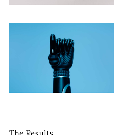
The Results