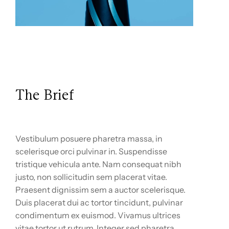
The Brief
Vestibulum posuere pharetra massa, in
scelerisque orci pulvinar in. Suspendisse
tristique vehicula ante. Nam consequat nibh
justo, non sollicitudin sem placerat vitae.
Praesent dignissim sem a auctor scelerisque.
Duis placerat dui ac tortor tincidunt, pulvinar
condimentum ex euismod. Vivamus ultrices
vitae tortor ut rutrum. Integer sed pharetra