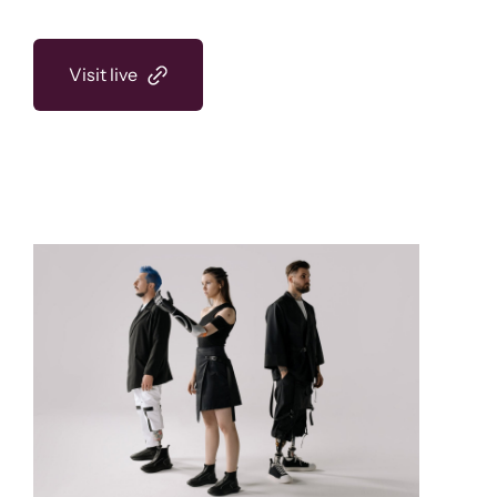
Visit live